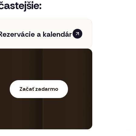
častejšie:
Rezervácie a kalendár
Začať zadarmo