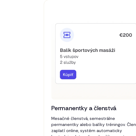
Permanentky a členstvá
Mesačné členstvá, semestrálne
permanentky alebo balíky tréningov. Člen
zaplatí online, systém automaticky