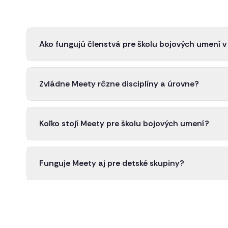
Ako fungujú členstvá pre školu bojových umení 
Zvládne Meety rôzne disciplíny a úrovne?
Koľko stojí Meety pre školu bojových umení?
Funguje Meety aj pre detské skupiny?