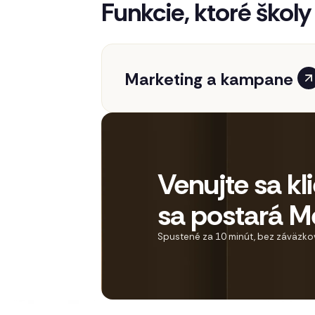
Funkcie, ktoré školy
Marketing a kampane
Venujte sa k
sa postará M
Spustené za 10 minút, bez záväzkov 