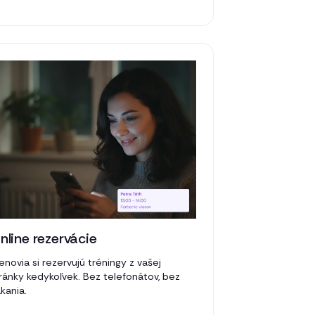
nline rezervácie
enovia si rezervujú tréningy z vašej
ránky kedykoľvek. Bez telefonátov, bez
kania.