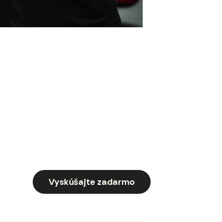
Vyskúšajte zadarmo