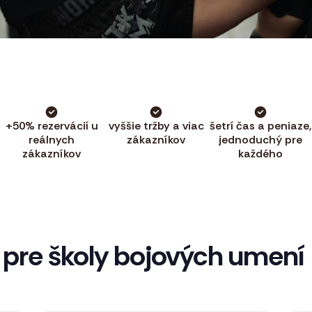
+50% rezervácií u
vyššie tržby a viac
šetrí čas a peniaze,
reálnych
zákazníkov
jednoduchý pre
zákazníkov
každého
pre školy bojových umení