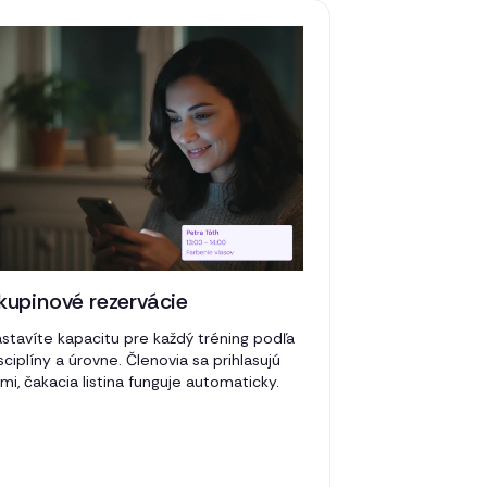
kupinové rezervácie
stavíte kapacitu pre každý tréning podľa
sciplíny a úrovne. Členovia sa prihlasujú
mi, čakacia listina funguje automaticky.