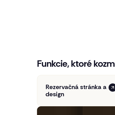
Funkcie, ktoré kozme
Rezervačná stránka a
design