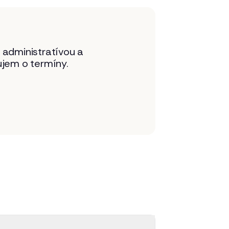
a administratívou a
jem o termíny.