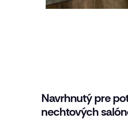
Navrhnutý pre po
nechtových salón