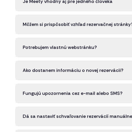
Je Meety vhodný aj pre jedného človeka
Môžem si prispôsobiť vzhľad rezervačnej stránky
Potrebujem vlastnú webstránku?
Ako dostanem informáciu o novej rezervácii?
Fungujú upozornenia cez e-mail alebo SMS?
Dá sa nastaviť schvaľovanie rezervácií manuáln