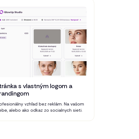
tránka s vlastným logom a
randingom
ofesionálny vzhľad bez reklám. Na vašom
be, alebo ako odkaz zo socialnych sieti.