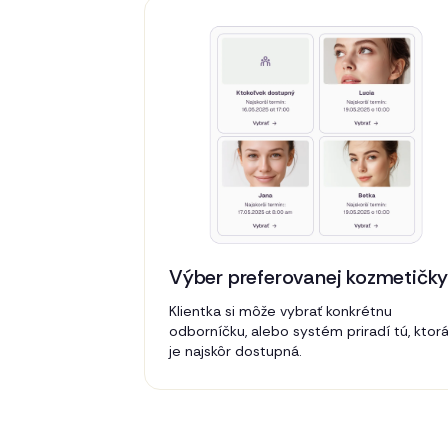
Výber preferovanej kozmetičk
Klientka si môže vybrať konkrétnu
odborníčku, alebo systém priradí tú, ktor
je najskôr dostupná.