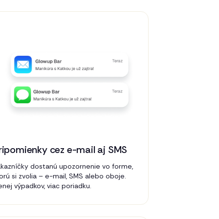
ripomienky cez e-mail aj SMS
kazníčky dostanú upozornenie vo forme,
orú si zvolia – e-mail, SMS alebo oboje.
nej výpadkov, viac poriadku.