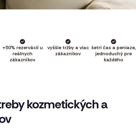
+50% rezervácií u
vyššie tržby a viac
šetrí čas a peniaze,
reálnych
zákazníkov
jednoduchý pre
zákazníkov
každého
treby kozmetických a
ov