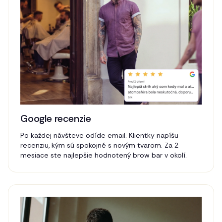
Google recenzie
Po každej návšteve odíde email. Klientky napíšu
recenziu, kým sú spokojné s novým tvarom. Za 2
mesiace ste najlepšie hodnotený brow bar v okolí.