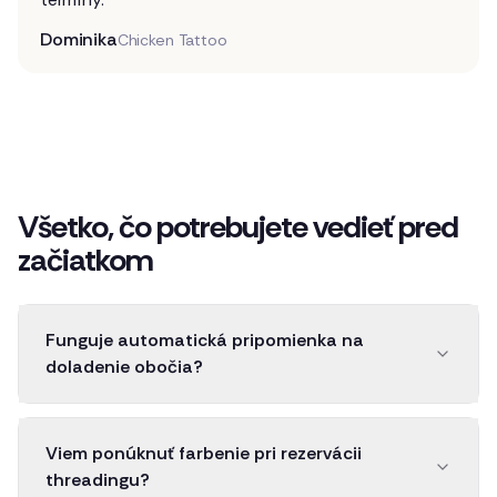
Dominika
Chicken Tattoo
Všetko, čo potrebujete vedieť pred
začiatkom
Funguje automatická pripomienka na
doladenie obočia?
Viem ponúknuť farbenie pri rezervácii
threadingu?