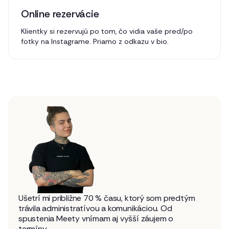
Online rezervácie
Klientky si rezervujú po tom, čo vidia vaše pred/po
fotky na Instagrame. Priamo z odkazu v bio.
Ušetrí mi približne 70 % času, ktorý som predtým
trávila administratívou a komunikáciou. Od
spustenia Meety vnímam aj vyšší záujem o
termíny.