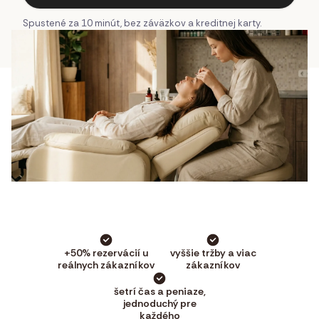
Spustené za 10 minút, bez záväzkov a kreditnej karty.
+50% rezervácií u
vyššie tržby a viac
reálnych zákazníkov
zákazníkov
šetrí čas a peniaze,
jednoduchý pre
každého