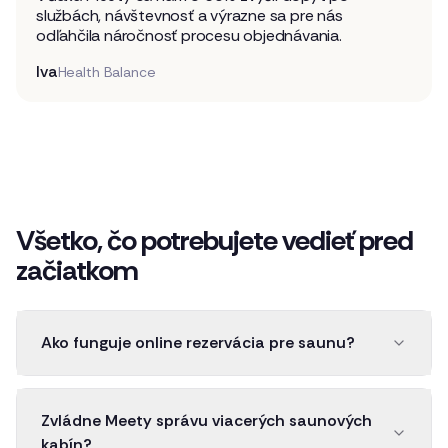
službách, návštevnosť a výrazne sa pre nás
odľahčila náročnosť procesu objednávania.
Iva
Health Balance
Všetko, čo potrebujete vedieť pred
začiatkom
Ako funguje online rezervácia pre saunu?
Zvládne Meety správu viacerých saunových
kabín?