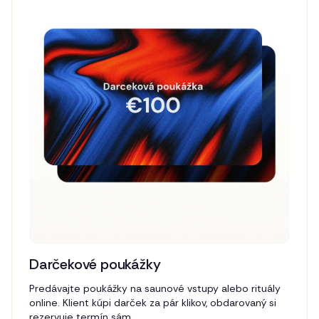
Darčekové poukážky
Predávajte poukážky na saunové vstupy alebo rituály
online. Klient kúpi darček za pár klikov, obdarovaný si
rezervuje termín sám.