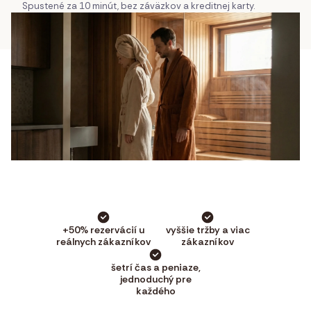
Spustené za 10 minút, bez záväzkov a kreditnej karty.
+50% rezervácií u
vyššie tržby a viac
reálnych zákazníkov
zákazníkov
šetrí čas a peniaze,
jednoduchý pre
každého