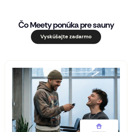
Čo Meety ponúka pre sauny
Vyskúšajte zadarmo