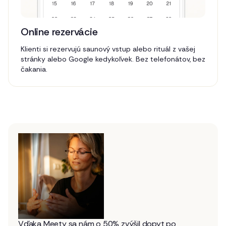
Online rezervácie
Klienti si rezervujú saunový vstup alebo rituál z vašej
stránky alebo Google kedykoľvek. Bez telefonátov, bez
čakania.
Vďaka Meety sa nám o 50% zvýšil dopyt po