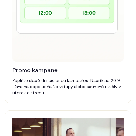
Promo kampane
Zaplňte slabé dni cielenou kampaňou. Napríklad 20 %
zľava na dopoludňajšie vstupy alebo saunové rituály v
utorok a stredu.