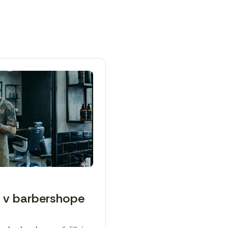
m v barbershope