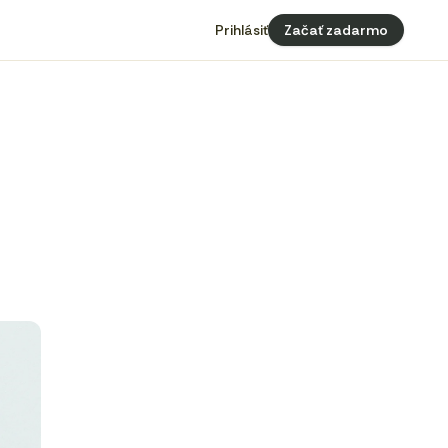
Prihlásiť
Začať zadarmo