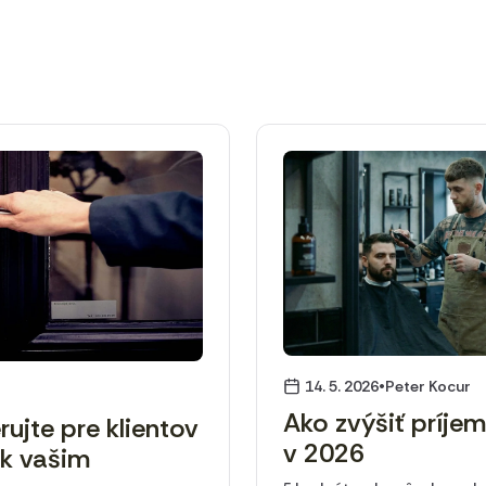
•
14. 5. 2026
Peter Kocur
Ako zvýšiť príje
ujte pre klientov
v 2026
 k vašim