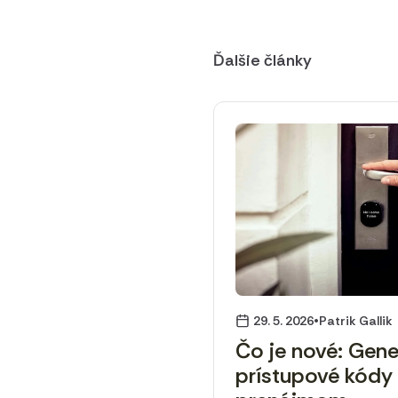
Ďalšie články
•
29. 5. 2026
Patrik Gallik
Čo je nové: Gener
prístupové kódy