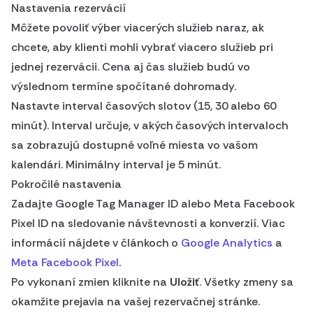
Nastavenia rezervácií
Môžete povoliť výber viacerých služieb naraz, ak
chcete, aby klienti mohli vybrať viacero služieb pri
jednej rezervácii. Cena aj čas služieb budú vo
výslednom termíne spočítané dohromady.
Nastavte interval časových slotov (15, 30 alebo 60
minút). Interval určuje, v akých časových intervaloch
sa zobrazujú dostupné voľné miesta vo vašom
kalendári. Minimálny interval je 5 minút.
Pokročilé nastavenia
Zadajte Google Tag Manager ID alebo Meta Facebook
Pixel ID na sledovanie návštevnosti a konverzií. Viac
informácií nájdete v článkoch o
Google Analytics
a
Meta Facebook Pixel
.
Po vykonaní zmien kliknite na
Uložiť
. Všetky zmeny sa
okamžite prejavia na vašej rezervačnej stránke.