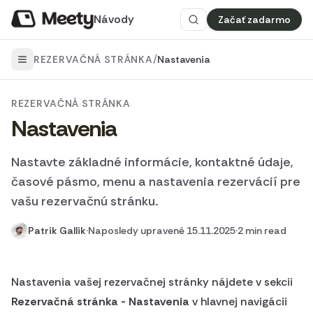
Návody
Začať zadarmo
/
REZERVAČNÁ STRÁNKA
Nastavenia
REZERVAČNÁ STRÁNKA
Nastavenia
Nastavte základné informácie, kontaktné údaje,
časové pásmo, menu a nastavenia rezervácií pre
vašu rezervačnú stránku.
Patrik Gallik
·
Naposledy upravené 15.11.2025
·
2 min read
Nastavenia vašej rezervačnej stránky nájdete v sekcii
Rezervačná stránka - Nastavenia
v hlavnej navigácii