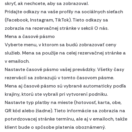
skryť, ak nechcete, aby sa zobrazoval.
Pridajte odkazy na vaše profily na sociálnych sieťach
(Facebook, Instagram, TikTok). Tieto odkazy sa
zobrazia na rezervačnej stránke v sekcii O nás.
Mena a časové pásmo
Vyberte menu, v ktorom sa budú zobrazovať ceny
služieb. Mena sa použije na celej rezervačnej stránke a
v emailoch.
Nastavte časové pásmo vašej prevádzky. Všetky časy
rezervácií sa zobrazujú v tomto časovom pásme.
Mena aj časové pásmo sú vybrané automaticky podľa
krajiny, ktorú ste vybrali pri vytvorení podniku.
Nastavte typ platby na mieste (hotovosť, karta, obe,
QR kód alebo žiadne). Tieto informácie sa zobrazia na
potvrdzovacej stránke termínu, ale aj v emailoch, takže
klient bude o spôsobe platenia oboznámený.