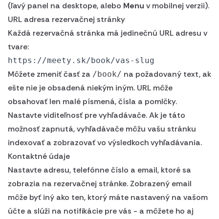
(ľavý panel na desktope, alebo
Menu
v mobilnej verzii).
URL adresa rezervačnej stránky
Každá rezervačná stránka má jedinečnú URL adresu v
tvare:
Môžete zmeniť časť za
na požadovaný text, ak
/book/
ešte nie je obsadená niekým iným. URL môže
obsahovať len malé písmená, čísla a pomlčky.
Nastavte viditeľnosť pre vyhľadávače. Ak je táto
možnosť zapnutá, vyhľadávače môžu vašu stránku
indexovať a zobrazovať vo výsledkoch vyhľadávania.
Kontaktné údaje
Nastavte adresu, telefónne číslo a email, ktoré sa
zobrazia na rezervačnej stránke. Zobrazený email
môže byť iný ako ten, ktorý máte nastavený na vašom
účte a slúži na notifikácie pre vás - a môžete ho aj