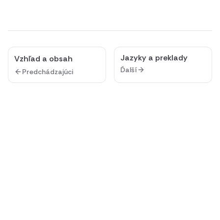
Jazyky a preklady
Vzhľad a obsah
Ďalší
Predchádzajúci