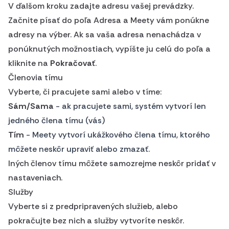
V ďalšom kroku zadajte adresu vašej prevádzky.
Začnite písať do poľa Adresa a Meety vám ponúkne
adresy na výber. Ak sa vaša adresa nenachádza v
ponúknutých možnostiach, vypíšte ju celú do poľa a
kliknite na
Pokračovať
.
Členovia tímu
Vyberte, či pracujete sami alebo v tíme:
Sám/Sama
- ak pracujete sami, systém vytvorí len
jedného člena tímu (vás)
Tím
- Meety vytvorí ukážkového člena tímu, ktorého
môžete neskôr upraviť alebo zmazať.
Iných členov tímu môžete samozrejme neskôr pridať v
nastaveniach.
Služby
Vyberte si z predpripravených služieb, alebo
pokračujte bez nich a služby vytvoríte neskôr.