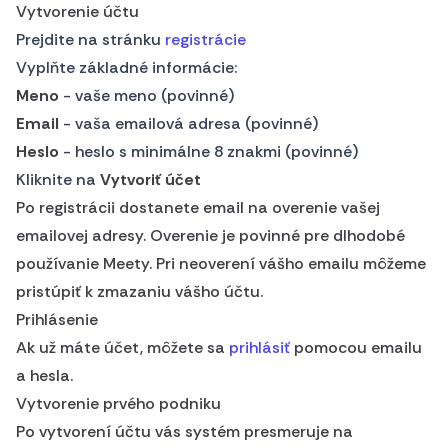
Vytvorenie účtu
Prejdite na stránku
registrácie
Vyplňte základné informácie:
Meno
- vaše meno (povinné)
Email
- vaša emailová adresa (povinné)
Heslo
- heslo s minimálne 8 znakmi (povinné)
Kliknite na
Vytvoriť účet
Po registrácii dostanete email na overenie vašej
emailovej adresy. Overenie je povinné pre dlhodobé
používanie Meety. Pri neoverení vášho emailu môžeme
pristúpiť k zmazaniu vášho účtu.
Prihlásenie
Ak už máte účet, môžete sa
prihlásiť
pomocou emailu
a hesla.
Vytvorenie prvého podniku
Po vytvorení účtu vás systém presmeruje na