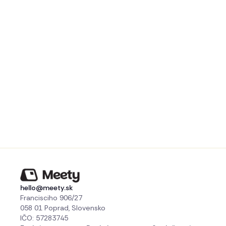
hello@meety.sk
Francisciho 906/27
058 01 Poprad, Slovensko
IČO: 57283745