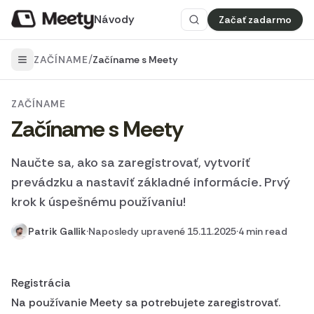
Návody
Začať zadarmo
/
ZAČÍNAME
Začíname s Meety
ZAČÍNAME
Začíname s Meety
Naučte sa, ako sa zaregistrovať, vytvoriť
prevádzku a nastaviť základné informácie. Prvý
krok k úspešnému používaniu!
Patrik Gallik
·
Naposledy upravené 15.11.2025
·
4 min read
Registrácia
Na používanie Meety sa potrebujete zaregistrovať.