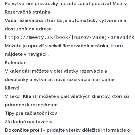
Po vytvorení prevádzky môžete začať používať Meety.
Rezervačná stránka
Vaša rezervačná stránka je automaticky vytvorená a
dostupná na adrese:
Môžete ju upraviť v sekcii
Rezervačná stránka
, ktorú
nájdete v navigácii.
Kalendár
V kalendári môžete vidieť všetky rezervácie a
dovolenky a vytvárať nové rezervácie manuálne.
Klienti
V sekcii
Klienti
môžete vidieť všetkých klientov, ktorí sú
priradení k rezervácam.
Tipy pre začiatočníkov
Základné nastavenia
Dokončite profil
- pridajte všetky dôležité informácie o