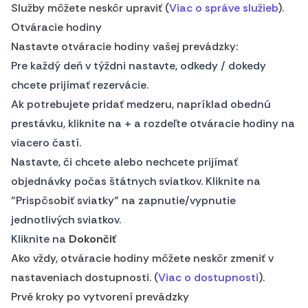
Služby môžete neskôr upraviť (
Viac o správe služieb
).
Otváracie hodiny
Nastavte otváracie hodiny vašej prevádzky:
Pre každý deň v týždni nastavte, odkedy / dokedy
chcete prijímať rezervácie.
Ak potrebujete pridať medzeru, napríklad obednú
prestávku, kliknite na
+
a rozdeľte otváracie hodiny na
viacero častí.
Nastavte, či chcete alebo nechcete prijímať
objednávky počas štátnych sviatkov. Kliknite na
"Prispôsobiť sviatky" na zapnutie/vypnutie
jednotlivých sviatkov.
Kliknite na
Dokončiť
Ako vždy, otváracie hodiny môžete neskôr zmeniť v
nastaveniach dostupnosti. (
Viac o dostupnosti
).
Prvé kroky po vytvorení prevádzky