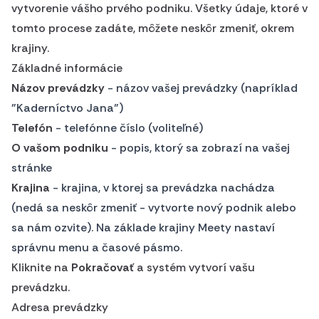
vytvorenie vášho prvého podniku. Všetky údaje, ktoré v
tomto procese zadáte, môžete neskôr zmeniť, okrem
krajiny.
Základné informácie
Názov prevádzky
- názov vašej prevádzky (napríklad
"Kaderníctvo Jana")
Telefón
- telefónne číslo (voliteľné)
O vašom podniku
- popis, ktorý sa zobrazí na vašej
stránke
Krajina
- krajina, v ktorej sa prevádzka nachádza
(nedá sa neskôr zmeniť - vytvorte nový podnik alebo
sa nám ozvite). Na základe krajiny Meety nastaví
správnu menu a časové pásmo.
Kliknite na
Pokračovať
a systém vytvorí vašu
prevádzku.
Adresa prevádzky