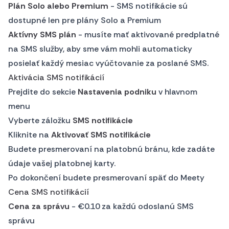
Plán Solo alebo Premium
- SMS notifikácie sú
dostupné len pre plány Solo a Premium
Aktívny SMS plán
- musíte mať aktivované predplatné
na SMS služby, aby sme vám mohli automaticky
posielať každý mesiac vyúčtovanie za poslané SMS.
Aktivácia SMS notifikácií
Prejdite do sekcie
Nastavenia podniku
v hlavnom
menu
Vyberte záložku
SMS notifikácie
Kliknite na
Aktivovať SMS notifikácie
Budete presmerovaní na platobnú bránu, kde zadáte
údaje vašej platobnej karty.
Po dokončení budete presmerovaní späť do Meety
Cena SMS notifikácií
Cena za správu
- €0.10 za každú odoslanú SMS
správu