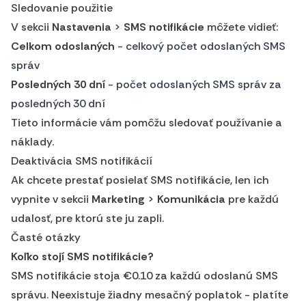
Sledovanie použitie
V sekcii
Nastavenia
>
SMS notifikácie
môžete vidieť:
Celkom odoslaných
- celkový počet odoslaných SMS
správ
Posledných 30 dní
- počet odoslaných SMS správ za
posledných 30 dní
Tieto informácie vám pomôžu sledovať používanie a
náklady.
Deaktivácia SMS notifikácií
Ak chcete prestať posielať SMS notifikácie, len ich
vypnite v sekcii
Marketing
>
Komunikácia
pre každú
udalosť, pre ktorú ste ju zapli.
Časté otázky
Koľko stojí SMS notifikácie?
SMS notifikácie stoja €0.10 za každú odoslanú SMS
správu. Neexistuje žiadny mesačný poplatok - platíte