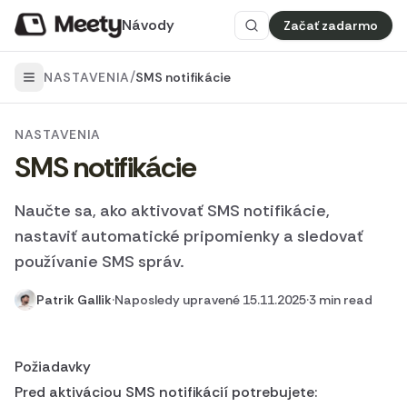
Návody
Začať zadarmo
/
NASTAVENIA
SMS notifikácie
NASTAVENIA
SMS notifikácie
Naučte sa, ako aktivovať SMS notifikácie,
nastaviť automatické pripomienky a sledovať
používanie SMS správ.
Patrik Gallik
·
Naposledy upravené 15.11.2025
·
3 min read
Požiadavky
Pred aktiváciou SMS notifikácií potrebujete: