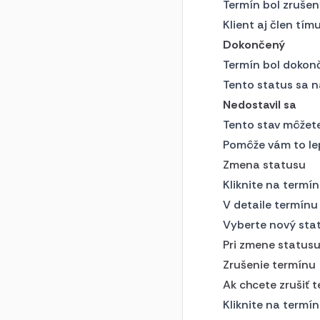
Termín bol zrušen
Klient aj člen tím
Dokončený
Termín bol dokon
Tento status sa 
Nedostavil sa
Tento stav môžete 
Pomôže vám to lep
Zmena statusu
Kliknite na termín
V detaile termínu
Vyberte nový sta
Pri zmene statusu
Zrušenie termínu
Ak chcete zrušiť t
Kliknite na termín