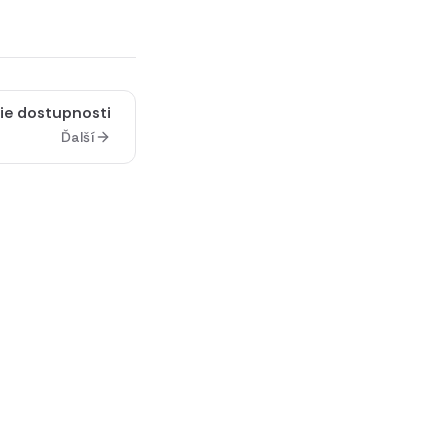
ie dostupnosti
Ďalší