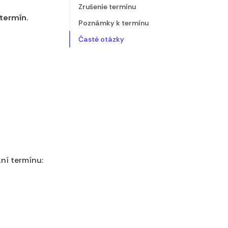
Zrušenie termínu
 termín
.
Poznámky k termínu
Časté otázky
aní termínu: